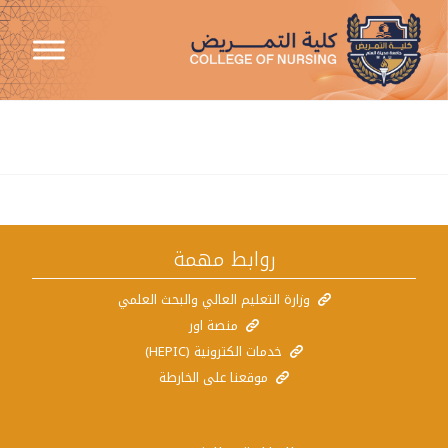
مكتبة الكلية
روابط مهمة
وزارة التعليم العالي والبحث العلمي
منصة اور
خدمات الكترونية (HEPIC)
موقعنا على الخارطة